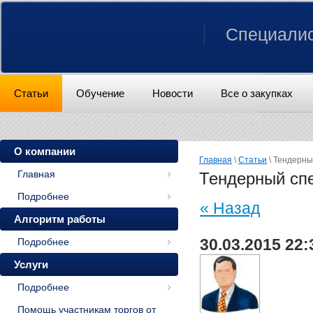
Специалис
Статьи
Обучение
Новости
Все о закупках
О компании
Главная
\
Статьи
\ Тендерны
Главная
Тендерный спе
Подробнее
« Назад
Алгоритм работы
Подробнее
30.03.2015 22:
Услуги
Подробнее
Помощь участникам торгов от