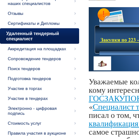
наших специалистов
Отзывы
Сертификаты и Дипломы
Удаленный тендерный
специалист
Аккредитация на площадках
Сопровождение тендеров
Поиск тендеров
Подготовка тендеров
Уважаемые колл
кому интересн
Участие в торгах
ГОСЗАКУПО
Участие в тендерах
«
Специалист т
Электронно - цифровая
писал о том, 
подпись
квалификация
Стоимость услуг
самое страшно
Правила участия в аукционе