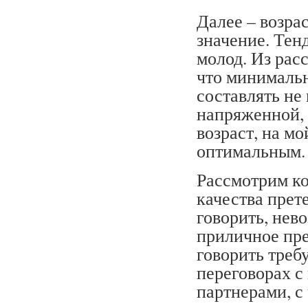
Далее – возра
значение. Тен
молод. Из рас
что минимальн
составлять не 
напряженной, 
возраст, на мо
оптимальным.
Рассмотрим к
качества прет
говорить, нев
приличное пр
говорить требу
переговорах с
партнерами, с