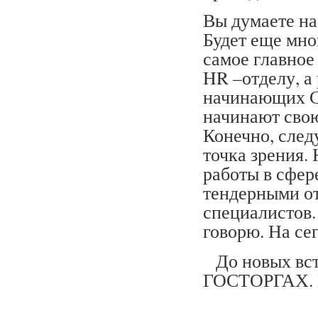
Вы думаете на 
Будет еще мно
самое главное
HR –отделу, а
начинающих Сп
начинают сво
Конечно, след
точка зрения.
работы в сфере
тендерными о
специалистов.
говорю. На се
До новых встр
ГОСТОРГАХ. 