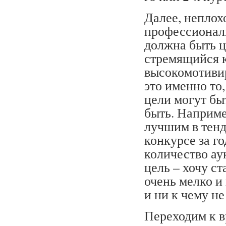
Далее, неплох
профессионал
должна быть ц
стремящийся к
высокомотивир
это именно то,
цели могут бы
быть. Наприме
лучшим в тенд
конкурсе за г
количество ау
цель – хочу с
очень мелко и
и ни к чему не
Переходим к в