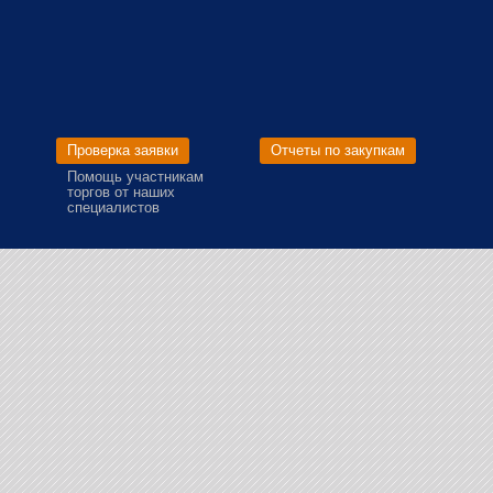
Проверка заявки
Отчеты по закупкам
Помощь участникам
торгов от наших
специалистов