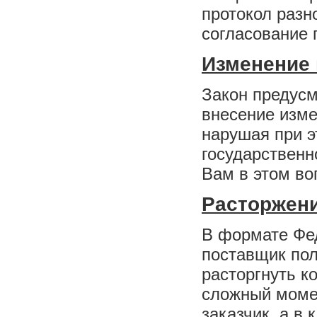
протокол разн
согласование 
Изменение 
Закон предусм
внесение изме
нарушая при э
государственн
Вам в этом во
Расторжени
В формате Фе
поставщик пол
расторгнуть к
сложный момен
заказчик, а в