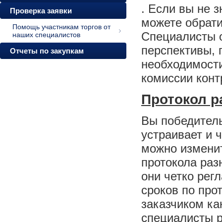
. Если вы не з
Проверка заявки
можете обрати
Помощь участникам торгов от
Специалисты 
наших специалистов
перспективы, 
Отчеты по закупкам
необходимости
комиссии конт
Протокол р
Вы победитель
устраивает и 
можно изменит
протокола раз
они четко рег
сроков по про
заказчиком ка
специалисты р