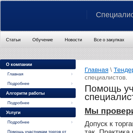
Специалис
Статьи
Обучение
Новости
Все о закупках
О компании
Главная
\
Тенде
Главная
специалистов.
Подробнее
Помощь уч
Алгоритм работы
специалис
Подробнее
Мы провери
Услуги
Подробнее
Допуск к торг
так. Практика 
Помощь участникам торгов от