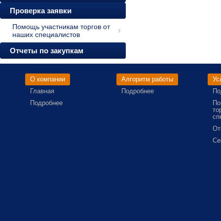
Проверка заявки
Помощь участникам торгов от
наших специалистов
Отчеты по закупкам
О компании
Алгоритм работы
Ус
Главная
Подробнее
По
Подробнее
По
то
сп
От
Се