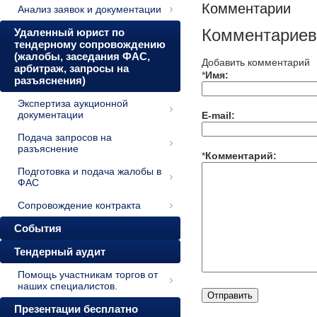
Комментарии
Анализ заявок и документации
Комментариев
Удаленный юрист по
тендерному сопровождению
(жалобы, заседания ФАС,
Добавить комментарий
арбитраж, запросы на
*
Имя:
разъяснения)
Экспертиза аукционной
документации
E-mail:
Подача запросов на
разъяснение
*
Комментарий:
Подготовка и подача жалобы в
ФАС
Сопровождение контракта
События
Тендерный аудит
Помощь участникам торгов от
наших специалистов.
Презентации бесплатно