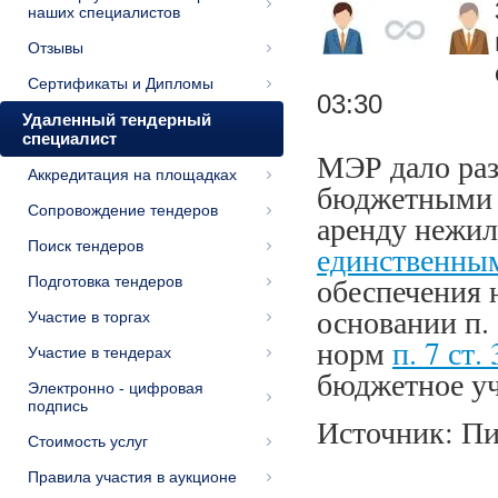
наших специалистов
Отзывы
Сертификаты и Дипломы
03:30
Удаленный тендерный
специалист
МЭР дало раз
Аккредитация на площадках
бюджетными 
Сопровождение тендеров
аренду нежил
Поиск тендеров
единственны
обеспечения 
Подготовка тендеров
основании п. 
Участие в торгах
норм
п. 7 ст.
Участие в тендерах
бюджетное уч
Электронно - цифровая
подпись
Источник: Пи
Стоимость услуг
Правила участия в аукционе