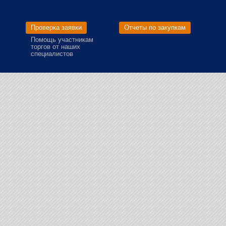
Проверка заявки
Отчеты по закупкам
Помощь участникам
торгов от наших
специалистов